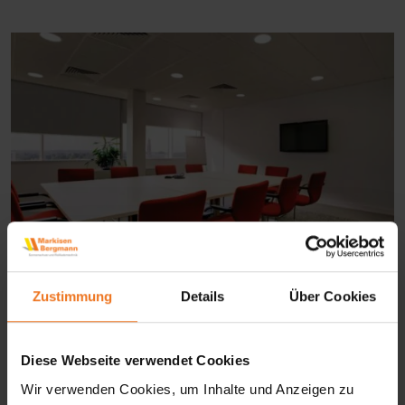
Zustimmung
Details
Über Cookies
Verdunkelungsanlagen
Diese Webseite verwendet Cookies
Wir verwenden Cookies, um Inhalte und Anzeigen zu
Sonnenschutz für Balkon &