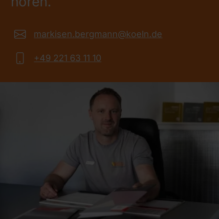
hören.
markisen.bergmann@koeln.de
+49 221 63 11 10