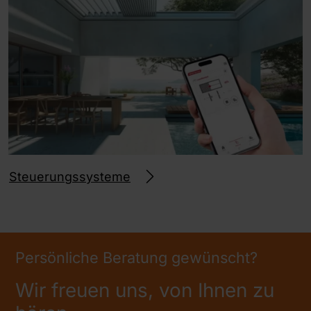
Steuerungssysteme
Persönliche Beratung gewünscht?
Wir freuen uns, von Ihnen zu