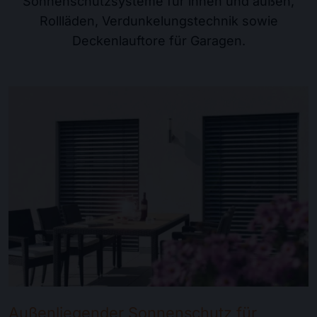
Sonnenschutzsysteme für innen und außen,
Rollläden, Verdunkelungstechnik sowie
Deckenlauftore für Garagen.
Außenliegender Sonnenschutz für