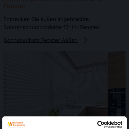
Fenster
Entdecken Sie außen angebrachte
Sonnenschutzprodukte für Ihr Fenster.
Sonnenschutz Fenster Außen