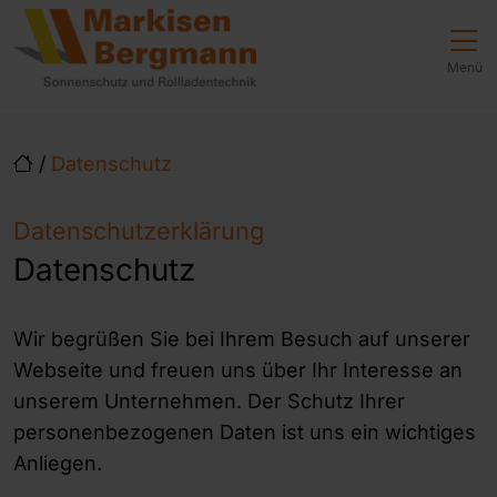
Direkt zur Top-Navigation
Direkt zur Hauptnavigation
Zum Inhalt springen
Direkt zum Footer
Hauptnavigation
Menü
/
Datenschutz
Datenschutzerklärung
Datenschutz
Wir begrüßen Sie bei Ihrem Besuch auf unserer
Webseite und freuen uns über Ihr Interesse an
unserem Unternehmen. Der Schutz Ihrer
personenbezogenen Daten ist uns ein wichtiges
Anliegen.