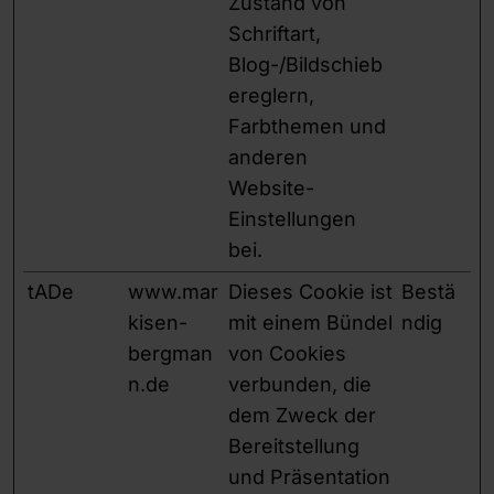
Zustand von
Schriftart,
Blog-/Bildschieb
ereglern,
Farbthemen und
anderen
Website-
Einstellungen
bei.
tADe
www.mar
Dieses Cookie ist
Bestä
kisen-
mit einem Bündel
ndig
bergman
von Cookies
n.de
verbunden, die
dem Zweck der
Bereitstellung
und Präsentation