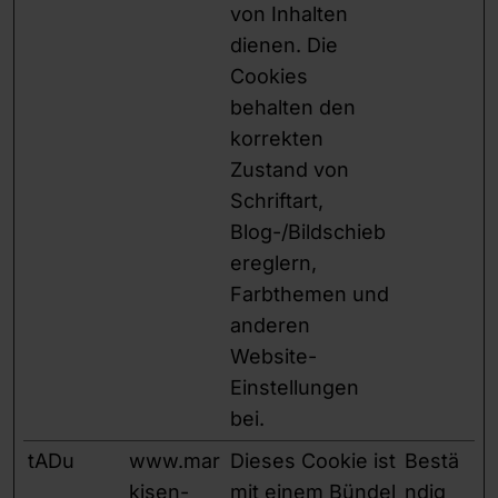
von Inhalten
dienen. Die
Cookies
behalten den
korrekten
Zustand von
Schriftart,
Blog-/Bildschieb
ereglern,
Farbthemen und
anderen
Website-
Einstellungen
bei.
tADu
www.mar
Dieses Cookie ist
Bestä
kisen-
mit einem Bündel
ndig