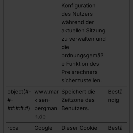
Konfiguration
des Nutzers
während der
aktuellen Sitzung
zu verwalten und
die
ordnungsgemäß
e Funktion des
Preisrechners
sicherzustellen.
object(#-
www.mar
Speichert die
Bestä
#-
kisen-
Zeitzone des
ndig
##:#:#.#)
bergman
Benutzers.
n.de
rc::a
Google
Dieser Cookie
Bestä