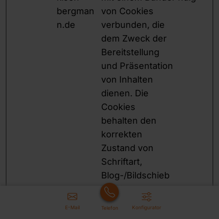
bergman
von Cookies
n.de
verbunden, die
dem Zweck der
Bereitstellung
und Präsentation
von Inhalten
dienen. Die
Cookies
behalten den
korrekten
Zustand von
Schriftart,
Blog-/Bildschieb
ereglern,
Farbthemen und
E-Mail
Konfigurator
Telefon
anderen