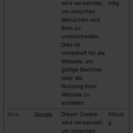
wird verwendet,
ndig
um zwischen
Menschen und
Bots zu
unterscheiden.
Dies ist
vorteilhaft für die
Website, um
gültige Berichte
über die
Nutzung Ihrer
Website zu
erstellen.
rc::c
Google
Dieser Cookie
Sitzun
wird verwendet,
g
um zwischen