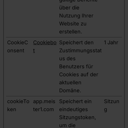
über die
Nutzung Ihrer
Website zu
erstellen.
CookieC
Cookiebo
Speichert den
1 Jahr
onsent
t
Zustimmungsstat
us des
Benutzers für
Cookies auf der
aktuellen
Domäne.
cookieTo
app.meis
Speichert ein
Sitzun
ken
ter1.com
eindeutiges
g
Sitzungstoken,
um die