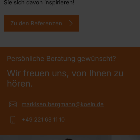
Sie sich davon inspirieren!
Zu den Referenzen
Persönliche Beratung gewünscht?
Wir freuen uns, von Ihnen zu
hören.
markisen.bergmann@koeln.de
+49 221 63 11 10