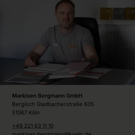
Markisen Bergmann GmbH
Bergisch Gladbacherstraße 635
51067 Köln
+49 221 63 11 10
markisen.bergmann@koeln.de