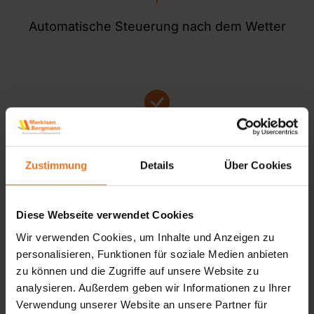
Automatische Steuerung nach dem Wetter
Bequeme Bedienung
Zustimmung
Details
Über Cookies
Diese Webseite verwendet Cookies
Wir verwenden Cookies, um Inhalte und Anzeigen zu
Auf individuelle Anforderungen abgestimmt
personalisieren, Funktionen für soziale Medien anbieten
zu können und die Zugriffe auf unsere Website zu
analysieren. Außerdem geben wir Informationen zu Ihrer
Verwendung unserer Website an unsere Partner für