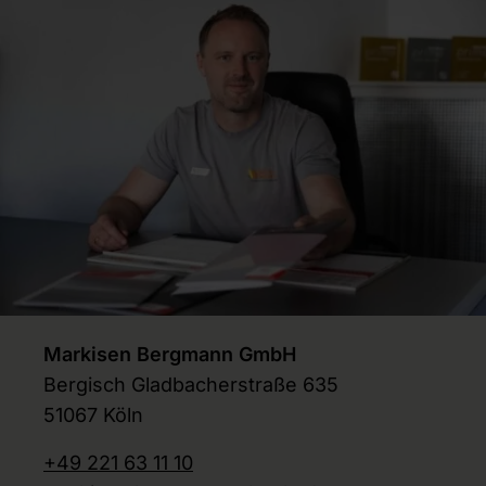
Markisen Bergmann GmbH
Bergisch Gladbacherstraße 635
51067 Köln
+49 221 63 11 10