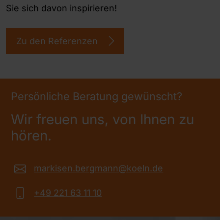
Sie sich davon inspirieren!
Zu den Referenzen
Persönliche Beratung gewünscht?
Wir freuen uns, von Ihnen zu
hören.
markisen.bergmann@koeln.de
+49 221 63 11 10