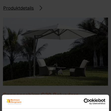
Produktdetails
Sonnenschirm C30 Belvedere
Ampelschirm