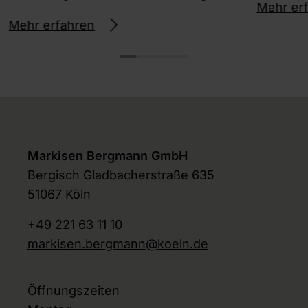
Mehr er
Mehr erfahren
Markisen Bergmann GmbH
Bergisch Gladbacherstraße 635
51067 Köln
+49 221 63 11 10
markisen.bergmann@koeln.de
Öffnungszeiten