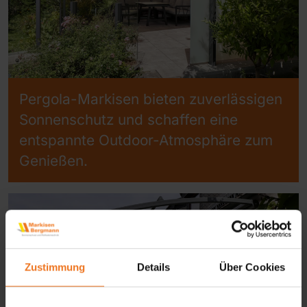
Pergola-Markisen bieten zuverlässigen
Sonnenschutz und schaffen eine
entspannte Outdoor-Atmosphäre zum
Genießen.
Zustimmung
Details
Über Cookies