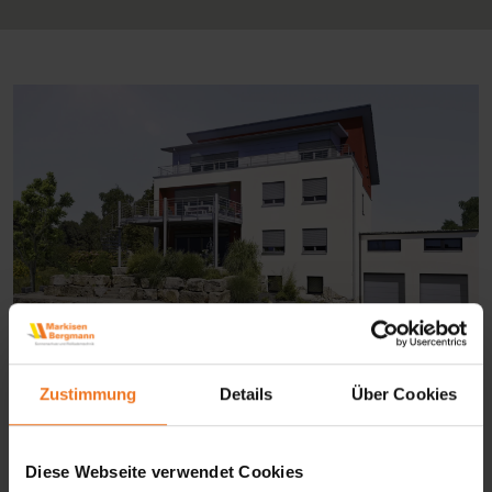
Zustimmung
Details
Über Cookies
Rollläden bieten effektiven
Sonnenschutz und sorgen für mehr
Diese Webseite verwendet Cookies
Privatsphäre und ein angenehmes