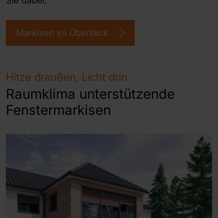
Sie dabei.
Markisen im Überblick
Hitze draußen, Licht drin
Raumklima unterstützende
Fenstermarkisen