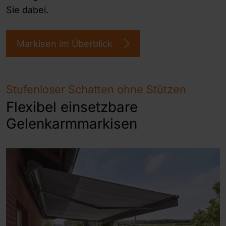
Sie dabei.
Markisen im Überblick
Stufenloser Schatten ohne Stützen
Flexibel einsetzbare
Gelenkarmmarkisen