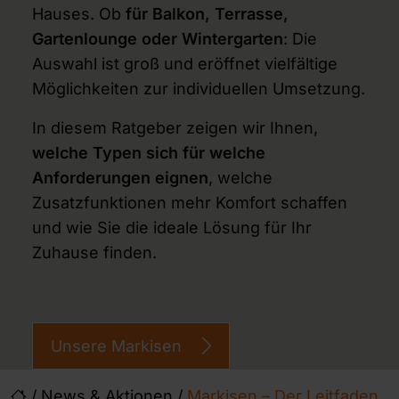
Hauses. Ob
für Balkon, Terrasse,
Gartenlounge oder Wintergarten
: Die
Auswahl ist groß und eröffnet vielfältige
Möglichkeiten zur individuellen Umsetzung.
In diesem Ratgeber zeigen wir Ihnen,
welche Typen sich für welche
Anforderungen eignen
, welche
Zusatzfunktionen mehr Komfort schaffen
und wie Sie die ideale Lösung für Ihr
Zuhause finden.
Unsere Markisen
/
News & Aktionen
/
Markisen – Der Leitfaden