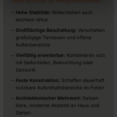
Gute Gründe für Pergolamarkisen
Hohe Stabilität:
Widerstehen auch
leichtem Wind
Großflächige Beschattung:
Verschatten
großzügige Terrassen und offene
Außenbereiche
Vielfältig erweiterbar:
Kombinieren sich
mit Seitenteilen, Beleuchtung oder
Sensorik
Feste Konstruktion:
Schaffen dauerhaft
nutzbare Aufenthaltsbereiche im Freien
Architektonischer Mehrwert:
Setzen
klare, moderne Akzente an Haus und
Garten