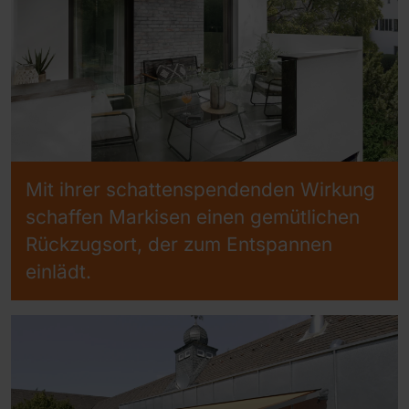
Mit ihrer schattenspendenden Wirkung
schaffen Markisen einen gemütlichen
Rückzugsort, der zum Entspannen
einlädt.