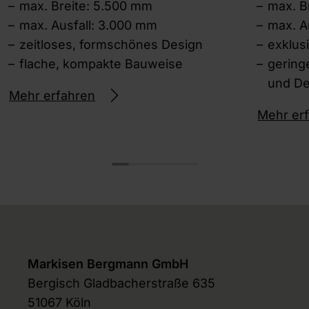
max. Breite: 5.500 mm
max. B
max. Ausfall: 3.000 mm
max. A
zeitloses, formschönes Design
exklus
flache, kompakte Bauweise
gering
und D
Mehr erfahren
Mehr er
Markisen Bergmann GmbH
Bergisch Gladbacherstraße 635
51067 Köln