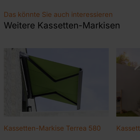
Das könnte Sie auch interessieren
Weitere Kassetten-Markisen
Kassetten-Markise Terrea 580
Kasset