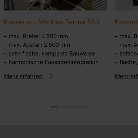
Kassetten-Markise Terrea 550
Kasset
max. Breite: 4.500 mm
max. B
max. Ausfall: 2.500 mm
max. A
sehr flache, kompakte Bauweise
zeitlo
harmonische Fassadenintegration
flache
Mehr erfahren
Mehr er